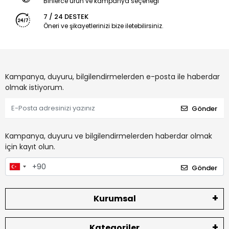
Binlerce ürün ve kampanya seçeneği
7 / 24 DESTEK
Öneri ve şikayetlerinizi bize iletebilirsiniz.
Kampanya, duyuru, bilgilendirmelerden e-posta ile haberdar
olmak istiyorum.
Gönder
Kampanya, duyuru ve bilgilendirmelerden haberdar olmak
için kayıt olun.
Gönder
Kurumsal
Kategoriler