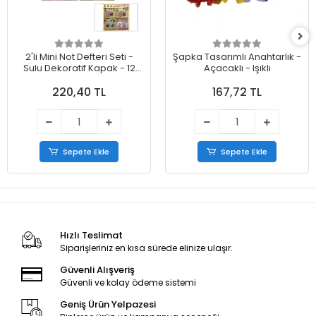
2'li Mini Not Defteri Seti -
Şapka Tasarımlı Anahtarlık -
Sulu Dekoratif Kapak - 12
Açacaklı - Işıklı
Sayfa Sticker
220,40 TL
167,72 TL
Sepete Ekle
Sepete Ekle
Hızlı Teslimat
Siparişleriniz en kısa sürede elinize ulaşır.
Güvenli Alışveriş
Güvenli ve kolay ödeme sistemi
Geniş Ürün Yelpazesi