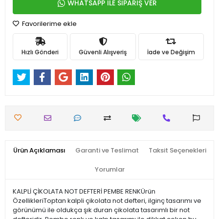
WHATSAPP İLE SİPARİŞ VER
Favorilerime ekle
Hızlı Gönderi
Güvenli Alışveriş
İade ve Değişim
Ürün Açıklaması
Garanti ve Teslimat
Taksit Seçenekleri
Yorumlar
KALPLİ ÇİKOLATA NOT DEFTERİ PEMBE RENKÜrün
ÖzellikleriToptan kalpli çikolata not defteri, ilginç tasarımı ve
görünümü ile oldukça şık duran çikolata tasarımlı bir not