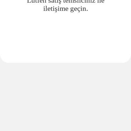
Lütfen satış temsilciniz ile
iletişime geçin.