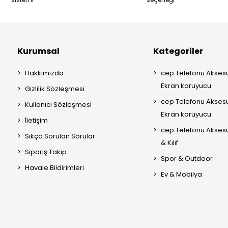
Kurumsal
Kategoriler
Hakkımızda
cep Telefonu Aksesu
Ekran koruyucu
Gizlilik Sözleşmesi
cep Telefonu Aksesu
Kullanıcı Sözleşmesi
Ekran koruyucu
İletişim
cep Telefonu Akses
Sıkça Sorulan Sorular
& Kılıf
Sipariş Takip
Spor & Outdoor
Havale Bildirimleri
Ev & Mobilya