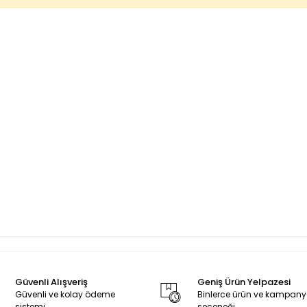
Güvenli Alışveriş
Geniş Ürün Yelpazesi
Güvenli ve kolay ödeme
Binlerce ürün ve kampan
sistemi
seçeneği