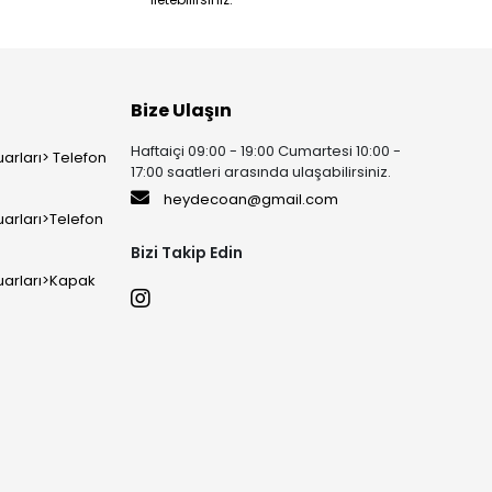
Bize Ulaşın
Haftaiçi 09:00 - 19:00 Cumartesi 10:00 -
arları> Telefon
17:00 saatleri arasında ulaşabilirsiniz.
heydecoan@gmail.com
arları>Telefon
Bizi Takip Edin
uarları>Kapak