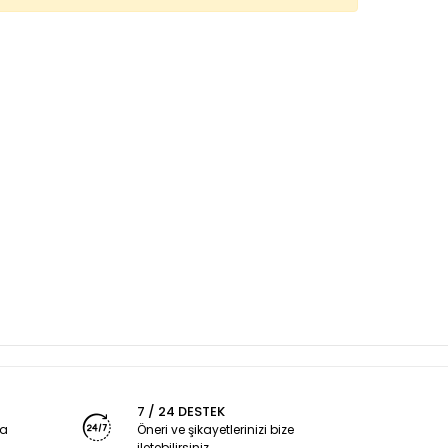
7 / 24 DESTEK
ya
Öneri ve şikayetlerinizi bize
iletebilirsiniz.