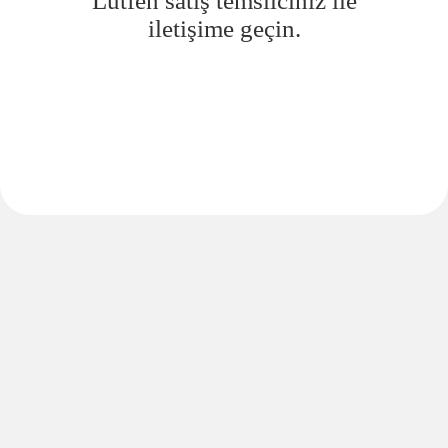
Lütfen satış temsilciniz ile
iletişime geçin.