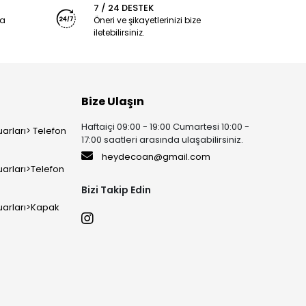
7 / 24 DESTEK
ya
Öneri ve şikayetlerinizi bize
iletebilirsiniz.
Bize Ulaşın
Haftaiçi 09:00 - 19:00 Cumartesi 10:00 -
arları> Telefon
17:00 saatleri arasında ulaşabilirsiniz.
heydecoan@gmail.com
arları>Telefon
Bizi Takip Edin
uarları>Kapak