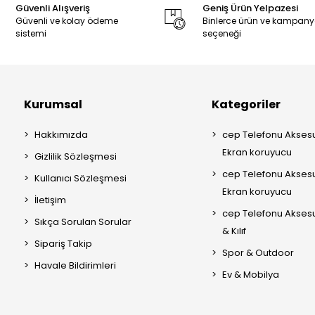
Güvenli Alışveriş
Geniş Ürün Yelpazesi
Güvenli ve kolay ödeme
Binlerce ürün ve kampan
sistemi
seçeneği
Kurumsal
Kategoriler
Hakkımızda
cep Telefonu Aksesu
Ekran koruyucu
Gizlilik Sözleşmesi
cep Telefonu Aksesu
Kullanıcı Sözleşmesi
Ekran koruyucu
İletişim
cep Telefonu Akses
Sıkça Sorulan Sorular
& Kılıf
Sipariş Takip
Spor & Outdoor
Havale Bildirimleri
Ev & Mobilya