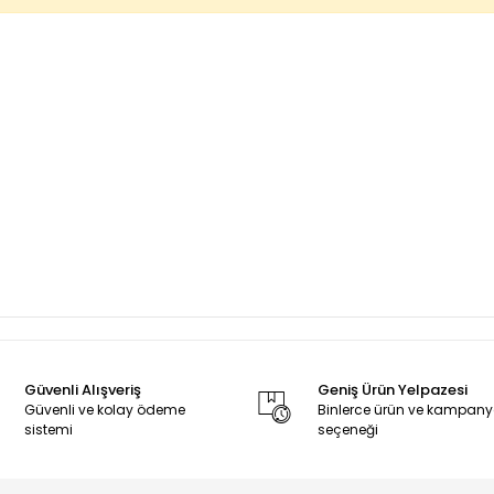
Güvenli Alışveriş
Geniş Ürün Yelpazesi
Güvenli ve kolay ödeme
Binlerce ürün ve kampan
sistemi
seçeneği