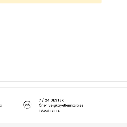
7 / 24 DESTEK
ya
Öneri ve şikayetlerinizi bize
iletebilirsiniz.