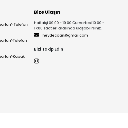
Bize Ulaşın
Haftaiçi 09:00 - 19:00 Cumartesi 10:00 -
arları> Telefon
17:00 saatleri arasında ulaşabilirsiniz.
heydecoan@gmail.com
arları>Telefon
Bizi Takip Edin
uarları>Kapak