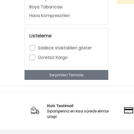
Boya Tabancası
Hava Kompresörleri
Listeleme
Sadece stoktakileri göster
Ücretsiz Kargo
Seçimleri Temizle
Hızlı Teslimat
Siparişleriniz en kısa sürede elinize
ulaşır.