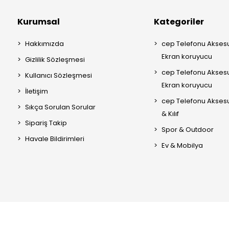
Kurumsal
Kategoriler
Hakkımızda
cep Telefonu Aksesu
Ekran koruyucu
Gizlilik Sözleşmesi
cep Telefonu Aksesu
Kullanıcı Sözleşmesi
Ekran koruyucu
İletişim
cep Telefonu Akses
Sıkça Sorulan Sorular
& Kılıf
Sipariş Takip
Spor & Outdoor
Havale Bildirimleri
Ev & Mobilya