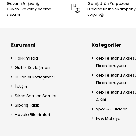
Güvenli Alışveriş
Geniş Ürün Yelpazesi
Güvenli ve kolay ödeme
Binlerce ürün ve kampan
sistemi
seçeneği
Kurumsal
Kategoriler
Hakkımızda
cep Telefonu Aksesu
Ekran koruyucu
Gizlilik Sözleşmesi
cep Telefonu Aksesu
Kullanıcı Sözleşmesi
Ekran koruyucu
İletişim
cep Telefonu Akses
Sıkça Sorulan Sorular
& Kılıf
Sipariş Takip
Spor & Outdoor
Havale Bildirimleri
Ev & Mobilya