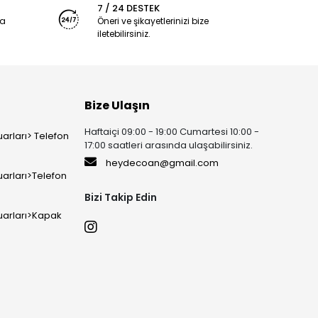
7 / 24 DESTEK
ya
Öneri ve şikayetlerinizi bize
iletebilirsiniz.
Bize Ulaşın
Haftaiçi 09:00 - 19:00 Cumartesi 10:00 -
arları> Telefon
17:00 saatleri arasında ulaşabilirsiniz.
heydecoan@gmail.com
arları>Telefon
Bizi Takip Edin
uarları>Kapak