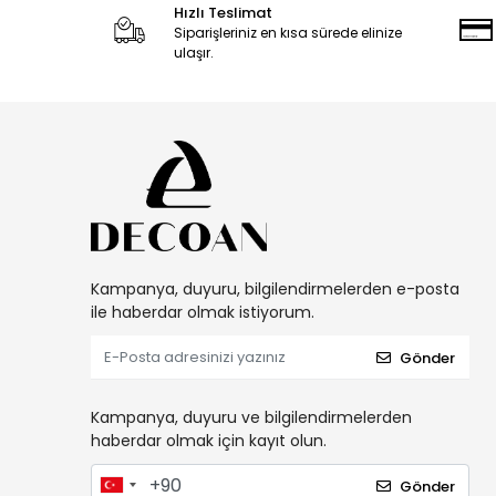
Hızlı Teslimat
Siparişleriniz en kısa sürede elinize
ulaşır.
Kampanya, duyuru, bilgilendirmelerden e-posta
ile haberdar olmak istiyorum.
Gönder
Kampanya, duyuru ve bilgilendirmelerden
haberdar olmak için kayıt olun.
Gönder