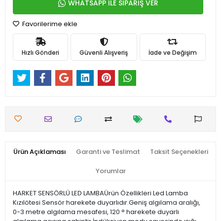
WHATSAPP İLE SİPARİŞ VER
Favorilerime ekle
Hızlı Gönderi
Güvenli Alışveriş
İade ve Değişim
Ürün Açıklaması
Garanti ve Teslimat
Taksit Seçenekleri
Yorumlar
HARKET SENSÖRLÜ LED LAMBAÜrün Özellikleri Led Lamba
Kızılötesi Sensör harekete duyarlıdır.Geniş algılama aralığı,
0-3 metre algılama mesafesi, 120 ° harekete duyarlı