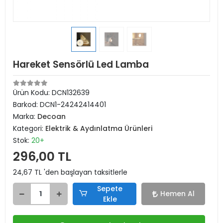
Hareket Sensörlü Led Lamba
Ürün Kodu:
DCN132639
Barkod:
DCN1-24242414401
Marka:
Decoan
Kategori:
Elektrik & Aydınlatma Ürünleri
Stok:
20+
296,00 TL
24,67 TL 'den başlayan taksitlerle
Sepete
Hemen Al
Ekle