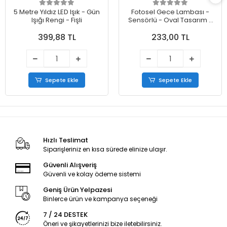
5 Metre Yıldız LED Işık - Gün
Fotosel Gece Lambası -
Işığı Rengi - Fişli
Sensörlü - Oval Tasarım -
0.1W
399,88 TL
233,00 TL
Sepete Ekle
Sepete Ekle
Hızlı Teslimat
Siparişleriniz en kısa sürede elinize ulaşır.
Güvenli Alışveriş
Güvenli ve kolay ödeme sistemi
Geniş Ürün Yelpazesi
Binlerce ürün ve kampanya seçeneği
7 / 24 DESTEK
Öneri ve şikayetlerinizi bize iletebilirsiniz.