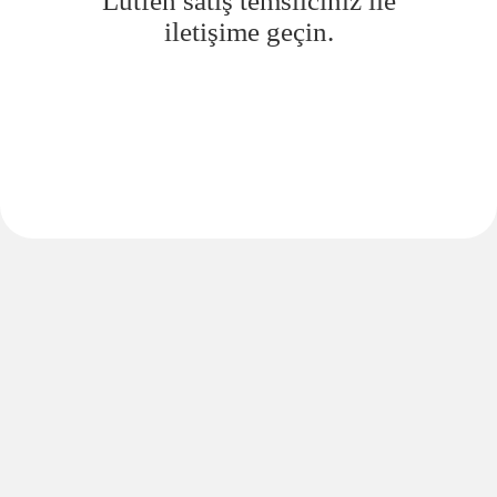
Lütfen satış temsilciniz ile
iletişime geçin.