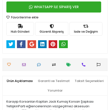
WHATSAPP İLE SİPARİŞ VER
Favorilerime ekle
Hızlı Gönderi
Güvenli Alışveriş
İade ve Değişim
Ürün Açıklaması
Garanti ve Teslimat
Taksit Seçenekleri
Yorumlar
Karayip Korsanları Kaptan Jack Kumaş Korsan Şapkası
YetişkinParti eğlencelerinizin vazgeçilmez aksesuarı