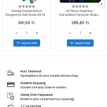
Güneş Enerjili Robot
UV Neon Yeşil Ruj –
Oluşturma Seti Solar Kit (6 in
Karanlıkta Parlayan Makyaj
1)
Boyası
661,50 TL
285,80 TL
Sepete Ekle
Sepete Ekle
Hızlı Teslimat
Siparişleriniz en kısa sürede elinize ulaşır.
Güvenli Alışveriş
Güvenli ve kolay ödeme sistemi
Geniş Ürün Yelpazesi
Binlerce ürün ve kampanya seçeneği
7 / 24 DESTEK