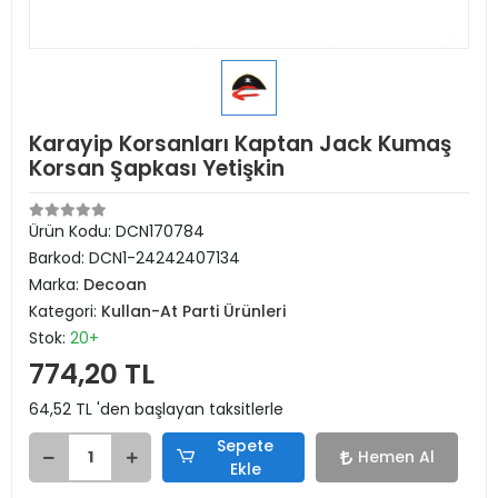
Karayip Korsanları Kaptan Jack Kumaş
Korsan Şapkası Yetişkin
Ürün Kodu:
DCN170784
Barkod:
DCN1-24242407134
Marka:
Decoan
Kategori:
Kullan-At Parti Ürünleri
Stok:
20+
774,20 TL
64,52 TL 'den başlayan taksitlerle
Sepete
Hemen Al
Ekle