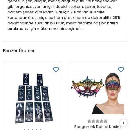
gecesi, nişan, düğün, mevlit, doğum günü ve baby shower
gibi organizasyonlar için idealdir. Lokum, şeker, lavanta,
badem şekeri gibi ikramlıklar için kullanılabilir. Kaliteli
kartondan üretilmiş olup hem pratik hem de dekoratiftir.25’li
paket halinde sunulan bu ürün, misafirlerinize hoş bir hatıra
bırakmanız için mükemmel bir seçimdir.
Benzer Ürünler
Rengarenk Dantel Kesim