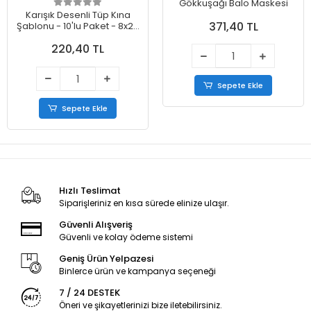
Gökkuşağı Balo Maskesi
Karışık Desenli Tüp Kına
371,40 TL
Şablonu - 10'lu Paket - 8x20
cm
220,40 TL
Sepete Ekle
Sepete Ekle
Hızlı Teslimat
Siparişleriniz en kısa sürede elinize ulaşır.
Güvenli Alışveriş
Güvenli ve kolay ödeme sistemi
Geniş Ürün Yelpazesi
Binlerce ürün ve kampanya seçeneği
7 / 24 DESTEK
Öneri ve şikayetlerinizi bize iletebilirsiniz.