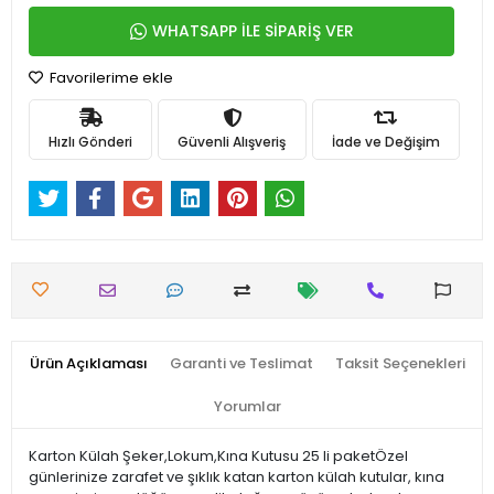
WHATSAPP İLE SİPARİŞ VER
Favorilerime ekle
Hızlı Gönderi
Güvenli Alışveriş
İade ve Değişim
Ürün Açıklaması
Garanti ve Teslimat
Taksit Seçenekleri
Yorumlar
Karton Külah Şeker,Lokum,Kına Kutusu 25 li paketÖzel
günlerinize zarafet ve şıklık katan karton külah kutular, kına