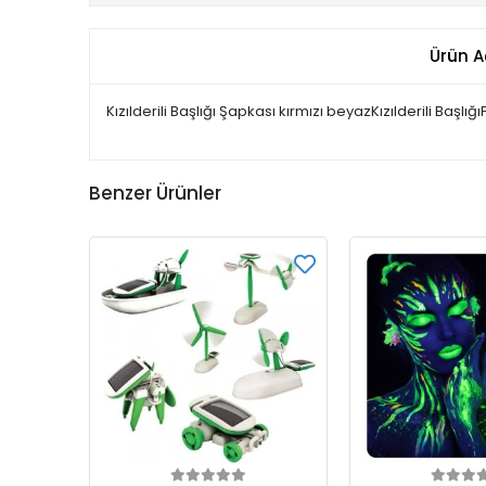
Ürün A
Kızılderili Başlığı Şapkası kırmızı beyazKızılderili B
Benzer Ürünler