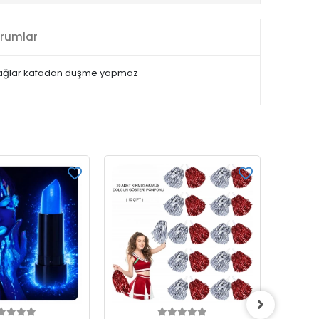
rumlar
yum sağlar kafadan düşme yapmaz