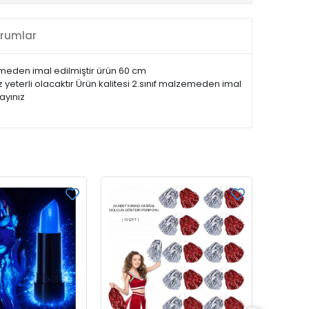
rumlar
meden imal edilmiştir ürün 60 cm
yeterli olacaktır Ürün kalitesi 2.sınıf malzemeden imal
ayınız