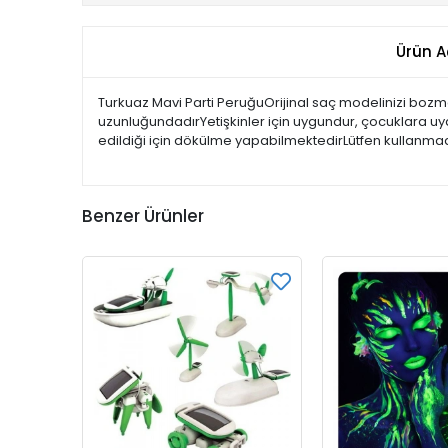
Ürün A
Turkuaz Mavi Parti PeruğuOrijinal saç modelinizi boz
uzunluğundadırYetişkinler için uygundur, çocuklara uya
edildiği için dökülme yapabilmektedirLütfen kullanma
Benzer Ürünler