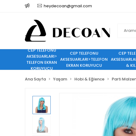
heydecoan@gmail.com
CEP TELEFONU
CEP TELEFONU
CEP TEL
AKSESUARLARI>
AKSESUARLARI>TELEFON
AKSESUARLA
TELEFON EKRAN
EKRAN KORUYUCU
& KIL
KORUYUCU
Ana Sayfa
Yaşam
Hobi & Eğlence
Parti Malze