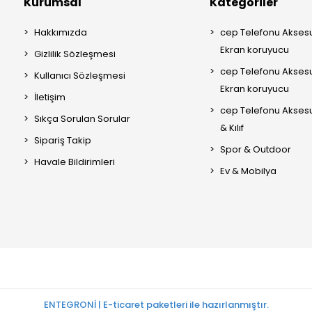
Kurumsal
Kategoriler
Hakkımızda
cep Telefonu Aksesu
Ekran koruyucu
Gizlilik Sözleşmesi
cep Telefonu Aksesu
Kullanıcı Sözleşmesi
Ekran koruyucu
İletişim
cep Telefonu Akses
Sıkça Sorulan Sorular
& Kılıf
Sipariş Takip
Spor & Outdoor
Havale Bildirimleri
Ev & Mobilya
ENTEGRONİ | E-ticaret paketleri ile hazırlanmıştır.